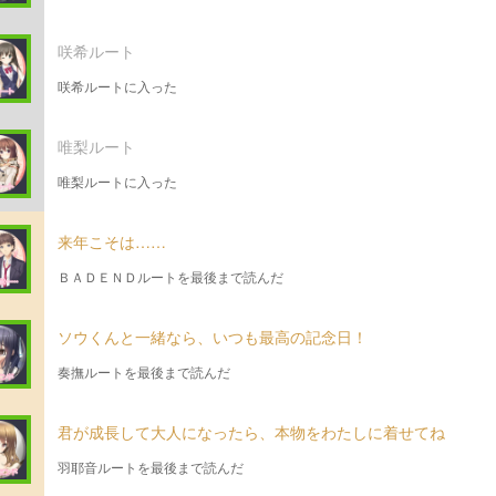
咲希ルート
咲希ルートに入った
唯梨ルート
唯梨ルートに入った
来年こそは……
ＢＡＤＥＮＤルートを最後まで読んだ
ソウくんと一緒なら、いつも最高の記念日！
奏撫ルートを最後まで読んだ
君が成長して大人になったら、本物をわたしに着せてね
羽耶音ルートを最後まで読んだ