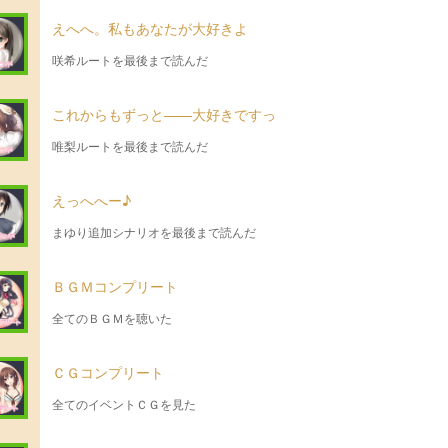
えへへ。私もあなたが大好きよ
咲希ルートを最後まで読んだ
これからもずっと――大好きですっ
唯梨ルートを最後まで読んだ
えっへへー♪
まゆり追加シナリオを最後まで読んだ
ＢＧＭコンプリート
全てのＢＧＭを聴いた
ＣＧコンプリート
全てのイベントＣＧを見た