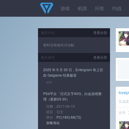
游戏
机因
问答
约战
相关讨论
查看全部
暂时没有相关讨论帖
相关游列
查看全部
2025 年 9 月 30 日，Entergram 有上百
款 Galgame 结束贩卖
111
lovep
PS4平台「日式文字AVG」白金游戏整
理（更新03-30）
完成
日期：2017-04-13
语言：日文
排序
评分：
PC(18X):68(72)
攻略地址