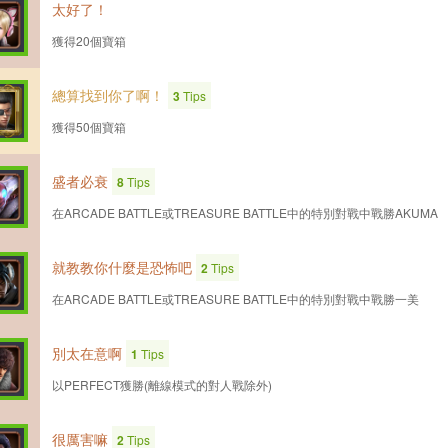
太好了！
獲得20個寶箱
總算找到你了啊！
3
Tips
獲得50個寶箱
盛者必衰
8
Tips
在ARCADE BATTLE或TREASURE BATTLE中的特別對戰中戰勝AKUMA
就教教你什麼是恐怖吧
2
Tips
在ARCADE BATTLE或TREASURE BATTLE中的特別對戰中戰勝一美
別太在意啊
1
Tips
以PERFECT獲勝(離線模式的對人戰除外)
很厲害嘛
2
Tips