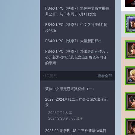
PS4/X1/PC《铁拳7》繁体中文版首批特
典公开，与日本同步6月1日发售
PS4/X1/PC《铁拳7》中文版将于6月同
步登场
PS4/X1/PC《铁拳7》大量新图释出
PS4/X1/PC《铁拳7》释出最新宣传片，
公开新游戏模式及包含追加角色等内容
的季票
相关游列
查看全部
繁体中文限定游戏奖杯组（一）
2022~2024港服二三档会员游戏出库记
录
2023/2/21入库
2024/2/20 9：00出库
2023.02 港服PLUS 二三档新增游戏目