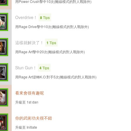
用Power Crush擊中10次(離線模式的對人戰除外)
Overdrive！
8
Tips
用Rage Drive擊中10次(離線模式的對人戰除外)
這樣就解決了！
1
Tips
用Rage Art擊中20次(離線模式的對人戰除外)
Stun Gun！
4
Tips
用Rage Art逆轉K.O.對手5次(離線模式的對人戰除外)
看來會很有趣呢
升級至 1st dan
你的武術功夫很不錯
升級至 Initiate