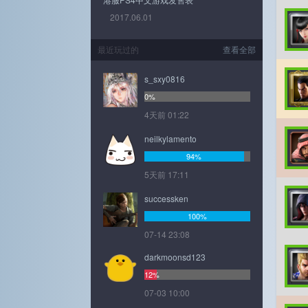
2017.06.01
最近玩过的
查看全部
s_sxy0816
0%
4天前 01:22
neilkylamento
94%
5天前 17:11
successken
100%
07-14 23:08
darkmoonsd123
12%
07-03 10:00