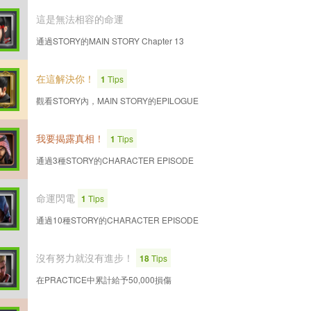
這是無法相容的命運
通過STORY的MAIN STORY Chapter 13
在這解決你！
1
Tips
觀看STORY內，MAIN STORY的EPILOGUE
我要揭露真相！
1
Tips
通過3種STORY的CHARACTER EPISODE
命運閃電
1
Tips
通過10種STORY的CHARACTER EPISODE
沒有努力就沒有進步！
18
Tips
在PRACTICE中累計給予50,000損傷