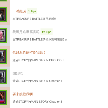
一瞬殲滅
1
Tips
在TREASURE BATTLE獲得3連勝
我可是這麼厲害呢
12
Tips
在TREASURE BATTLE的特別對戰獲勝3次
你以為你能打倒我嗎？
通過STORY的MAIN STORY PROLOGUE
開始吧
通過STORY的MAIN STORY Chapter 1
要來挑戰我啊…
通過STORY的MAIN STORY Chapter 8