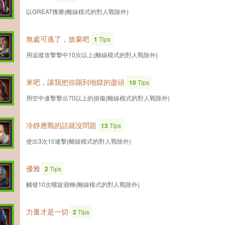
以GREAT獲勝(離線模式的對人戰除外)
無處可逃了，放棄吧
1
Tips
用追蹤攻擊擊中10次以上(離線模式的對人戰除外)
來吧，讓我把你踢到地獄的盡頭
10
Tips
用空中連擊擊出70以上的損傷(離線模式的對人戰除外)
冷靜應戰的話就沒問題
13
Tips
使出3次10連擊(離線模式的對人戰除外)
優雅
2
Tips
觸發10次螺旋迴轉(離線模式的對人戰除外)
力量才是一切
2
Tips