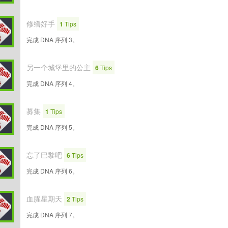
修缮好手
1
Tips
完成 DNA 序列 3。
另一个城堡里的公主
6
Tips
完成 DNA 序列 4。
募集
1
Tips
完成 DNA 序列 5。
忘了巴黎吧
6
Tips
完成 DNA 序列 6。
血腥星期天
2
Tips
完成 DNA 序列 7。