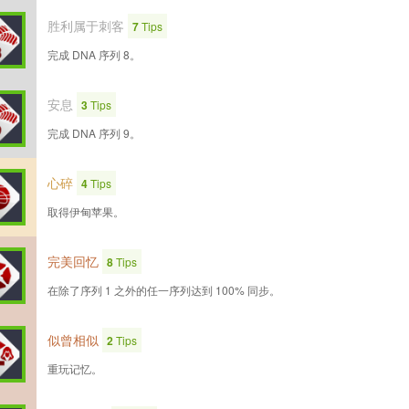
胜利属于刺客
7
Tips
完成 DNA 序列 8。
安息
3
Tips
完成 DNA 序列 9。
心碎
4
Tips
取得伊甸苹果。
完美回忆
8
Tips
在除了序列 1 之外的任一序列达到 100% 同步。
似曾相似
2
Tips
重玩记忆。