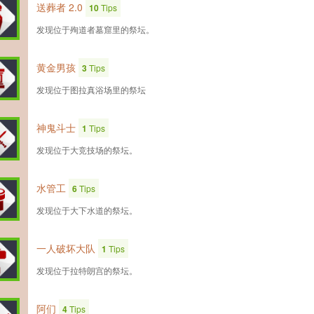
送葬者 2.0
10
Tips
发现位于殉道者墓窟里的祭坛。
黄金男孩
3
Tips
发现位于图拉真浴场里的祭坛
神鬼斗士
1
Tips
发现位于大竞技场的祭坛。
水管工
6
Tips
发现位于大下水道的祭坛。
一人破坏大队
1
Tips
发现位于拉特朗宫的祭坛。
阿们
4
Tips