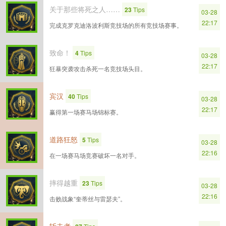
关于那些将死之人……
23
Tips
03-28
22:17
完成克罗克迪洛波利斯竞技场的所有竞技场赛事。
致命！
4
Tips
03-28
22:17
狂暴突袭攻击杀死一名竞技场头目。
宾汉
40
Tips
03-28
22:17
赢得第一场赛马场锦标赛。
道路狂怒
5
Tips
03-28
22:16
在一场赛马场竞赛破坏一名对手。
摔得越重
23
Tips
03-28
22:16
击败战象“奎蒂丝与雷瑟夫”。