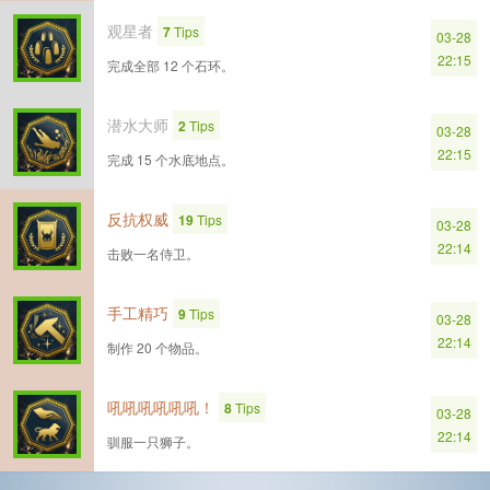
观星者
7
Tips
03-28
22:15
完成全部 12 个石环。
潜水大师
2
Tips
03-28
22:15
完成 15 个水底地点。
反抗权威
19
Tips
03-28
22:14
击败一名侍卫。
手工精巧
9
Tips
03-28
22:14
制作 20 个物品。
吼吼吼吼吼吼！
8
Tips
03-28
22:14
驯服一只狮子。