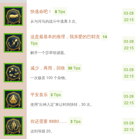
快逃命吧！
8
Tips
03-28
22:15
从与河马的战斗中逃离 3 次。
这是最基本的推理，我亲爱的巴耶克
14
03-28
Tips
22:15
解开一个莎草纸谜题。
减少，再用，回收
30
Tips
03-28
22:15
一次贩卖 100 个杂物。
平安喜乐
3
Tips
03-28
22:15
使用“出神入定”来让时间快转，30 次。
你还需要 8880……
3
Tips
03-28
22:15
达到等级 20。