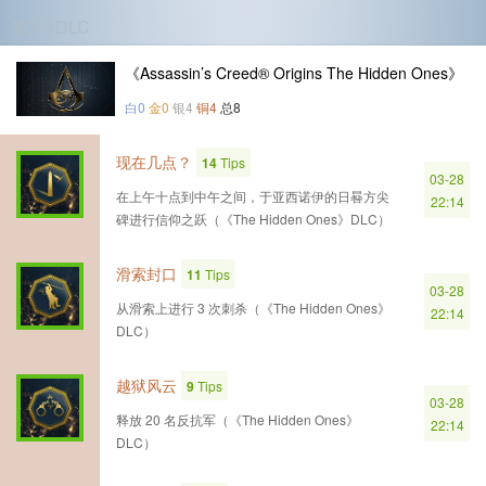
第1个DLC
《Assassin’s Creed® Origins The Hidden Ones》
白0
金0
银4
铜4
总8
现在几点？
14
Tips
03-28
在上午十点到中午之间，于亚西诺伊的日晷方尖
22:14
碑进行信仰之跃（《The Hidden Ones》DLC）
滑索封口
11
Tips
03-28
从滑索上进行 3 次刺杀（《The Hidden Ones》
22:14
DLC）
越狱风云
9
Tips
03-28
释放 20 名反抗军（《The Hidden Ones》
22:14
DLC）