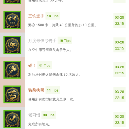
三铁选手
18
Tips
03-28
22:15
游泳 1500 米，骑乘 40 公里并跑步 10 公里。
月度最佳弓箭手
19
Tips
03-28
22:15
在空中用弓箭爆头击杀敌人。
碰！
41
Tips
03-28
22:15
对油坛射击火箭来杀死 30 名敌人。
骑乘执照
11
Tips
03-28
22:15
使用所有类型的载具至少一次。
老习惯
98
Tips
03-28
22:15
完成所有地点。