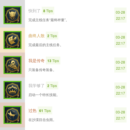
快到了
8
Tips
03-28
22:17
完成主线任务“最终秤量”。
曲终人散
2
Tips
03-28
22:17
完成最后的主线任务。
我是传奇
13
Tips
03-28
22:17
只装备传奇装备。
我学够了
2
Tips
03-28
22:17
启动一个特长技能。
过热
61
Tips
03-28
22:17
在沙漠目击虫雨。