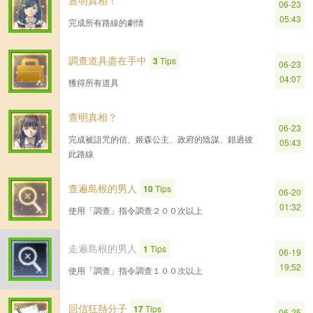
查明真相！
06-23
05:43
完成所有路線的劇情
調查道具盡在手中
3
Tips
06-23
04:07
獲得所有道具
查明真相？
06-23
完成被詛咒的信、姬森公主、政府的陰謀、錯過彼
05:43
此路線
查遍島根的男人
10
Tips
06-20
01:32
使用「調查」指令調查２００次以上
走遍島根的男人
1
Tips
06-19
19:52
使用「調查」指令調查１００次以上
回信狂熱分子
17
Tips
06-25