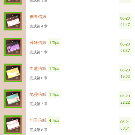
糖果信紙
06-20
01:47
完成第４章
辣妹信紙
1
Tips
06-20
03:37
完成第５章
生薑信紙
1
Tips
06-20
19:03
完成第６章
地靈信紙
1
Tips
06-20
22:22
完成第７章
勾玉信紙
4
Tips
06-21
00:31
完成第８章