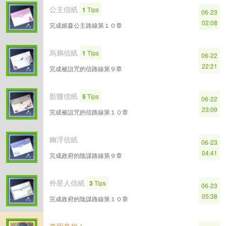
公主信紙
1
Tips
06-23
02:08
完成姬森公主路線第１０章
烏鴉信紙
1
Tips
06-22
22:21
完成被詛咒的信路線第９章
骷髏信紙
5
Tips
06-22
23:09
完成被詛咒的信路線第１０章
幽浮信紙
06-23
04:41
完成政府的陰謀路線第９章
外星人信紙
3
Tips
06-23
05:38
完成政府的陰謀路線第１０章