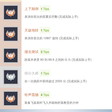
上下颠倒
1
Tips
表演你首次的双重后空翻 (完成实际上手)
天旋地转
1
Tips
表演你首次的 1080° 旋转 (完成实际上手)
撞击测试
3
Tips
跌落并承受 90 到 99.9 之间的 G 力 (完成实际上手)
得分大师
1
Tips
在一次跳跃中获得超过 2000 分 (完成实际上手)
铃声震撼
4
Tips
装备飞鼠装时飞入并敲响村落教堂的大钟