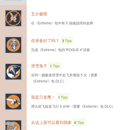
五分极限
在《Extreme》包中有 5 场挑战得到金牌
你准备好了吗？
3
Tips
完成《Extreme》包的“ROGUE 4”试炼
滑雪兔子
1
Tips
在同一趟极速滑雪中起飞并着陆 5 次（需要
《Extreme》包 DLC）
我是只老鹰！
1
Tips
用火箭飞鼠装飞行 5 分钟（需要《Extreme》包 DLC）
从这上面可以看到我家
6
Tips