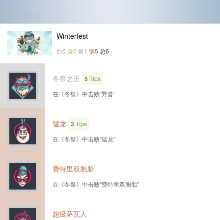
第1个DLC
Winterfest
白0
金0
银1
铜5
总6
冬祭之王
5
Tips
在《冬祭》中击败“野兽”
猛龙
3
Tips
在《冬祭》中击败“猛龙”
费特里双胞胎
在《冬祭》中击败“费特里双胞胎”
超级萨瓦人