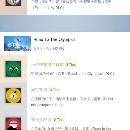
在阿拉斯加 7 个定点跳伞位置中全都安全着陆（需要
《Extreme》包 DLC）
第3个DLC
Road To The Olympics
白0
金1
银2
铜3
总6
一生中难得的冒险
2
Tips
完成“成为传奇”（需要《Road to the Olympics》DLC）
光宗耀祖
3
Tips
在韓國的任何一個項目中贏得一面金牌（需要《Road to
the Olympics》DLC）
旭日挑战者
2
Tips
在日本的 10 项挑战中赢得奖牌（需要《Road to the