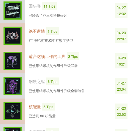
回头客
11
Tips
04-27
12:32
已经给了乔三次科技碎片
绝不留情
1
Tips
04-23
22:07
在“神经核”电梯中打败了护卫
适合这项工作的工具
2
Tips
04-23
19:21
已使用纳米核制作组件升级武器
钢铁之躯
6
Tips
04-27
23:04
已使用纳米核制作组件升级全套装备
核能量
5
Tips
04-23
22:53
已达到 80 核能量