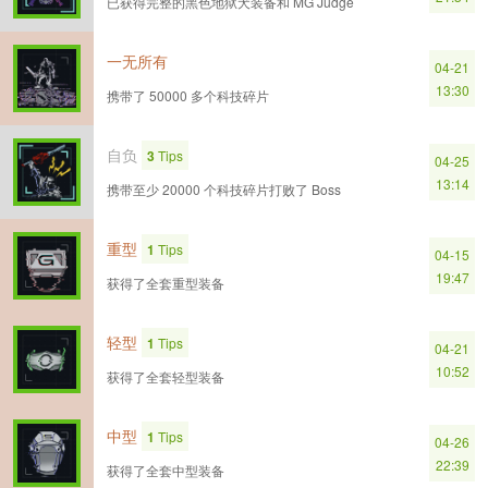
已获得完整的黑色地狱犬装备和 MG Judge
一无所有
04-21
13:30
携带了 50000 多个科技碎片
自负
3
Tips
04-25
13:14
携带至少 20000 个科技碎片打败了 Boss
重型
1
Tips
04-15
19:47
获得了全套重型装备
轻型
1
Tips
04-21
10:52
获得了全套轻型装备
中型
1
Tips
04-26
22:39
获得了全套中型装备