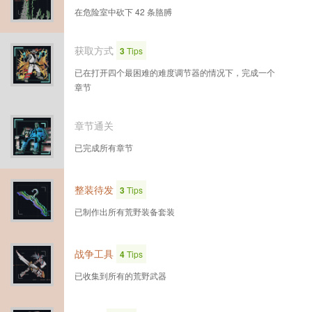
在危险室中砍下 42 条胳膊
获取方式
3
Tips
已在打开四个最困难的难度调节器的情况下，完成一个
章节
章节通关
已完成所有章节
整装待发
3
Tips
已制作出所有荒野装备套装
战争工具
4
Tips
已收集到所有的荒野武器