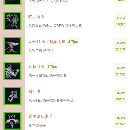
找到你死后丢失的科技碎片
嘿，听着
04-14
16:07
已获取你的个人 CREO 同伴无人机
CREO 杀了视频明星
3
Tips
04-23
21:10
见到了唐·哈克特
装备升级
1
Tips
04-22
21:52
第一次增强你的外部装备
看守者
04-22
20:15
已收到你的外部装备安全升级
这里谁负责？
04-23
21:47
建立委员会