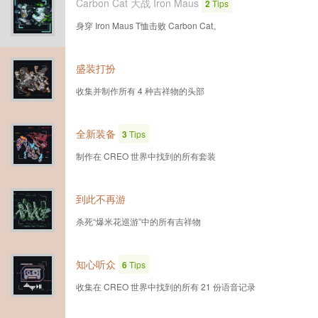
Carbon Cat 大战 Iron Maus
2
Tips
身穿 Iron Maus T恤击败 Carbon Cat。
盛装打扮
收集并制作所有 4 种吉祥物的头部
全新装备
3
Tips
制作在 CREO 世界中找到的所有套装
到此不再游
杀死“爆米花巡游”中的所有吉祥物
知心听众
6
Tips
收集在 CREO 世界中找到的所有 21 份语音记录