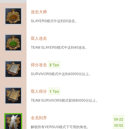
连击大师
SLAYERS模式中达到20连击。
双人连击
TEAM SLAYERS模式中达到40连击。
得分攻击
2
Tips
SURVIVORS模式中达到40000分以上。
双人得分
1
Tips
TEAM SURVIVORS模式获得80000分以上。
全员到齐
09-22
00:52
解锁所有VERSUS模式下可用的角色。