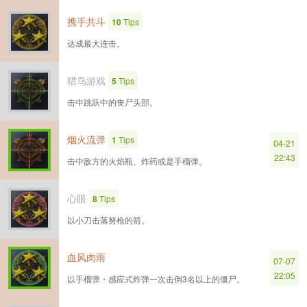
携手共斗
10
Tips
达成最大连击。
猎鸟游戏
5
Tips
击中跳跃中的丧尸头部。
烟火流弹
1
Tips
04-21
22:43
击中敌方的火焰瓶、炸药或是手榴弹。
心眼
8
Tips
以小刀击落努枪的箭。
血风肉雨
07-07
22:05
以手榴弹・感应式炸弹一次击倒3名以上的僵尸。