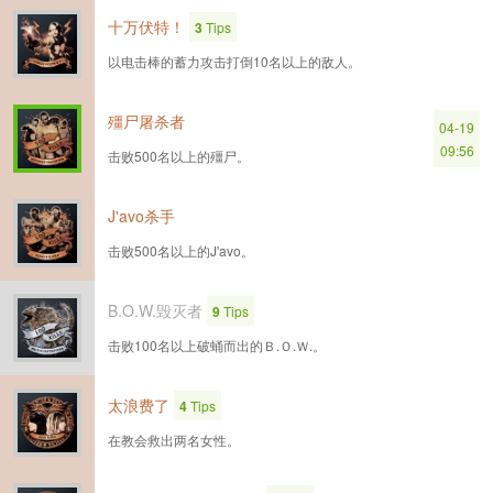
十万伏特！
3
Tips
以电击棒的蓄力攻击打倒10名以上的敌人。
殭尸屠杀者
04-19
09:56
击败500名以上的殭尸。
J'avo杀手
击败500名以上的J'avo。
B.O.W.毁灭者
9
Tips
击败100名以上破蛹而出的Ｂ.Ｏ.Ｗ.。
太浪费了
4
Tips
在教会救出两名女性。