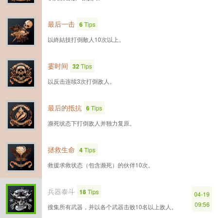
最后一击
6
Tips
以終結技打倒敵人10次以上。
霎时间
32
Tips
以反击连续3次打倒敌人。
最后的抵抗
6
Tips
濒死状态下打倒敌人并独力复原。
拯救生命
4
Tips
救援求救状态（包含濒死）的伙伴10次。
兵器泰斗
18
Tips
04-19
09:56
搜集所有武器，并以各个武器击败10名以上敌人。