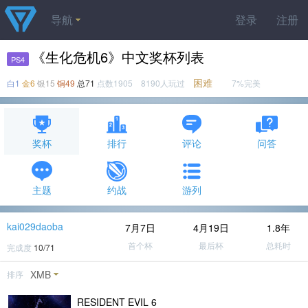
导航
登录
注册
《生化危机6》中文奖杯列表
PS4
困难
白1
金6
银15
铜49
总71
点数1905 8190人玩过
7%完美
奖杯
排行
评论
问答
主题
约战
游列
kai029daoba
7月7日
4月19日
1.8年
首个杯
最后杯
总耗时
完成度
10/71
XMB
排序
RESIDENT EVIL 6