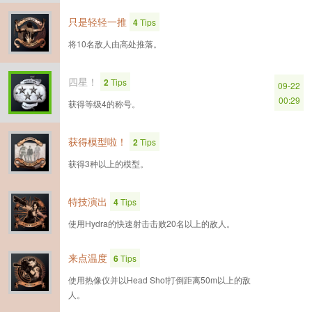
只是轻轻一推
4
Tips
将10名敌人由高处推落。
四星！
2
Tips
09-22
00:29
获得等级4的称号。
获得模型啦！
2
Tips
获得3种以上的模型。
特技演出
4
Tips
使用Hydra的快速射击击败20名以上的敌人。
来点温度
6
Tips
使用热像仪并以Head Shot打倒距离50m以上的敌
人。