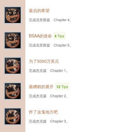
最后的希望
完成克里斯篇 Chapter 4。
BSAA的使命
4
Tips
完成克里斯篇 Chapter 5。
为了5000万美元
完成杰克篇 Chapter 1。
最糟糕的展开
12
Tips
完成杰克篇 Chapter 2。
炸了这鬼地方吧
完成杰克篇 Chapter 3。