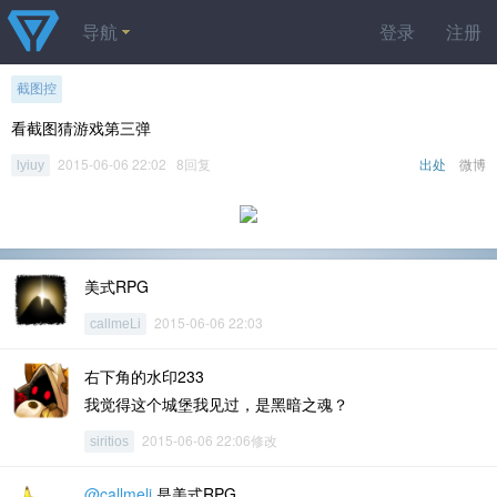
导航
登录
注册
截图控
看截图猜游戏第三弹
2015-06-06 22:02 8回复
出处
微博
lyiuy
美式RPG
2015-06-06 22:03
callmeLi
右下角的水印233
我觉得这个城堡我见过，是黑暗之魂？
2015-06-06 22:06修改
siritios
@callmeli
是美式RPG