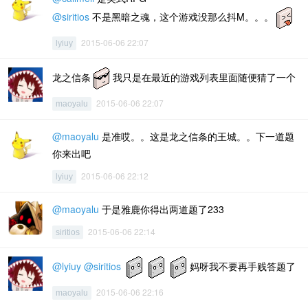
@siritios
不是黑暗之魂，这个游戏没那么抖M。。。
2015-06-06 22:07
lyiuy
龙之信条
我只是在最近的游戏列表里面随便猜了一个
2015-06-06 22:07
maoyalu
@maoyalu
是准哎。。这是龙之信条的王城。。下一道题
你来出吧
2015-06-06 22:12
lyiuy
@maoyalu
于是雅鹿你得出两道题了233
2015-06-06 22:14
siritios
@lyiuy
@siritios
妈呀我不要再手贱答题了
2015-06-06 22:16
maoyalu