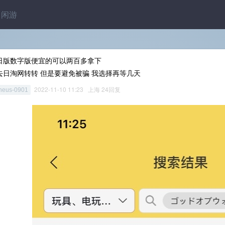
闲游
日版数字版便宜的可以两百多拿下
去日淘网转转 但是要避免被骗 我选择再等几天
2022-11-10 11:23 上海 24回复
heus-0901