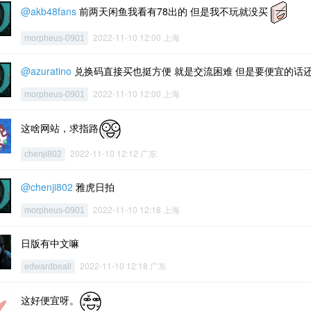
@akb48fans
前两天闲鱼我看有78出的 但是我不玩就没买
2022-11-10 12:00 上海
morpheus-0901
@azuratino
兑换码直接买也挺方便 就是交流困难 但是要便宜的话
2022-11-10 12:00 上海
morpheus-0901
这啥网站，求指路
2022-11-10 12:12 广东
chenji802
@chenji802
雅虎日拍
2022-11-10 12:18 上海
morpheus-0901
日版有中文嘛
2022-11-10 12:18 广东
edwardbeall
这好便宜呀。