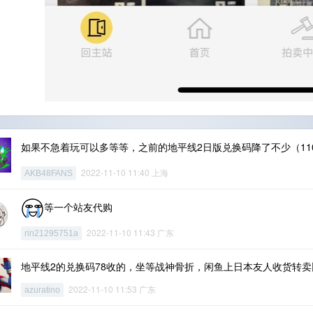
如果不急着玩可以多等等，之前的地平线2日版兑换码降了不少（11
2022-11-10 11:40 上海
AKB48FANS
等一个站友代购
2022-11-10 11:43 广东
rin21295751a
地平线2的兑换码78收的，坐等战神骨折，闲鱼上日本友人收货转
2022-11-10 11:53 广东
azuratino