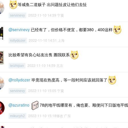
等咸鱼二道贩子 出问题扯皮让他们去扯
2022-11-10 14:39 宁夏
servinevy
@servinevy
已经有了，但价格不便宜，都要380，400这样
2022-11-10 14:51 上海
rollydozer
比较希望有良心站友出售 圈我联系
2022-11-10 14:59 北京
leizhijian
@rollydozer
毕竟现在热度高，等一段时间应该就回落了
2022-11-10 15:05 宁夏
servinevy
@azuratino
78的地平线哪里有，俺也要。顺便问下日版地平
2022-11-10 15:18修改 广东
mikucyh2