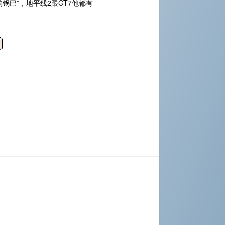
锅巴”，地平线2跟GT7他都有