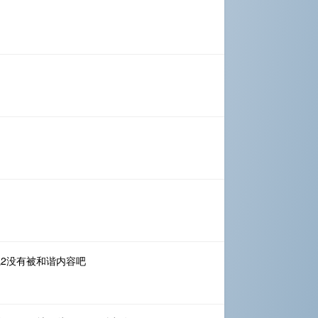
线2没有被和谐内容吧