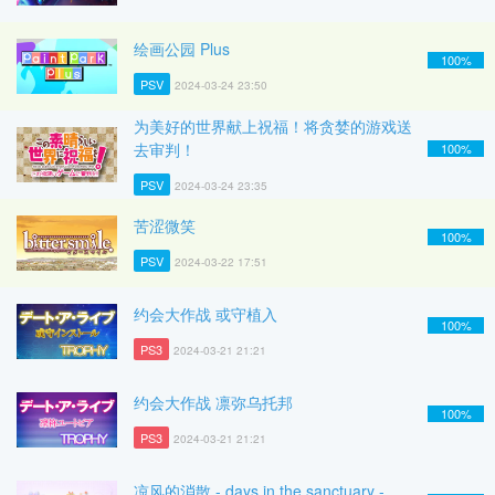
绘画公园 Plus
100%
PSV
2024-03-24 23:50
为美好的世界献上祝福！将贪婪的游戏送
去审判！
100%
PSV
2024-03-24 23:35
苦涩微笑
100%
PSV
2024-03-22 17:51
约会大作战 或守植入
100%
PS3
2024-03-21 21:21
约会大作战 凛弥乌托邦
100%
PS3
2024-03-21 21:21
凉风的消散 - days in the sanctuary -