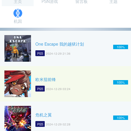
主页
PSN游戏
留言板
主题
机因
One Escape 我的越狱计划
100%
PS5
2024-12-29 21:36
欧米茄前锋
100%
PS5
2024-12-29 03:24
危机之翼
100%
PS5
2024-12-29 02:28