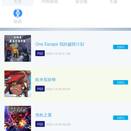
主页
PSN游戏
留言板
主题
机因
One Escape 我的越狱计划
100%
PS5
2024-12-29 21:36
欧米茄前锋
100%
PS5
2024-12-29 03:24
危机之翼
100%
PS5
2024-12-29 02:28