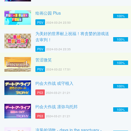
绘画公园 Plus
100%
PSV
2024-03-24 23:50
为美好的世界献上祝福！将贪婪的游戏送
去审判！
100%
PSV
2024-03-24 23:35
苦涩微笑
100%
PSV
2024-03-22 17:51
约会大作战 或守植入
100%
PS3
2024-03-21 21:21
约会大作战 凛弥乌托邦
100%
PS3
2024-03-21 21:21
凉风的消散 - days in the sanctuary -