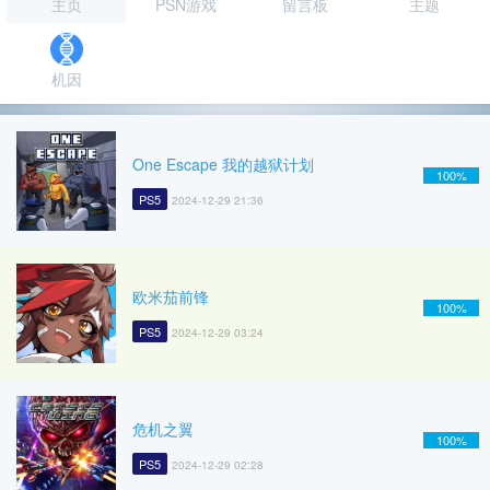
主页
PSN游戏
留言板
主题
机因
One Escape 我的越狱计划
100%
PS5
2024-12-29 21:36
欧米茄前锋
100%
PS5
2024-12-29 03:24
危机之翼
100%
PS5
2024-12-29 02:28