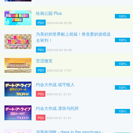
绘画公园 Plus
100%
PSV
2024-03-24 23:50
为美好的世界献上祝福！将贪婪的游戏送
去审判！
100%
PSV
2024-03-24 23:35
苦涩微笑
100%
PSV
2024-03-22 17:51
约会大作战 或守植入
100%
PS3
2024-03-21 21:21
约会大作战 凛弥乌托邦
100%
PS3
2024-03-21 21:21
凉风的消散 - days in the sanctuary -