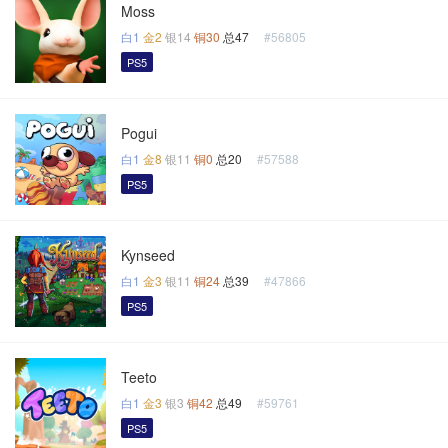
Moss
白1
金2
银14
铜30
总47
#56805
PS5
Pogui
白1
金8
银11
铜0
总20
#57588
PS5
Kynseed
白1
金3
银11
铜24
总39
#47866
PS5
Teeto
白1
金3
银3
铜42
总49
#59761
PS5