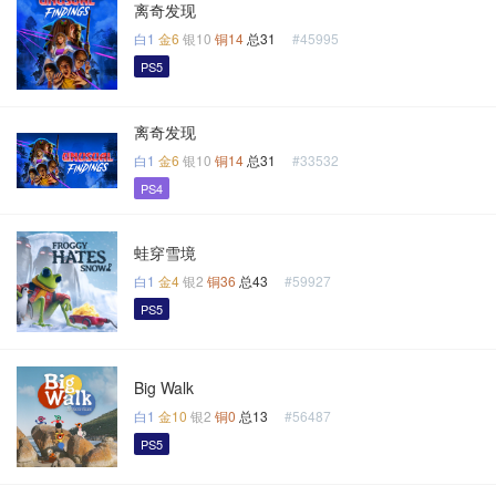
离奇发现
白1
金6
银10
铜14
总31
#45995
PS5
离奇发现
白1
金6
银10
铜14
总31
#33532
PS4
蛙穿雪境
白1
金4
银2
铜36
总43
#59927
PS5
Big Walk
白1
金10
银2
铜0
总13
#56487
PS5