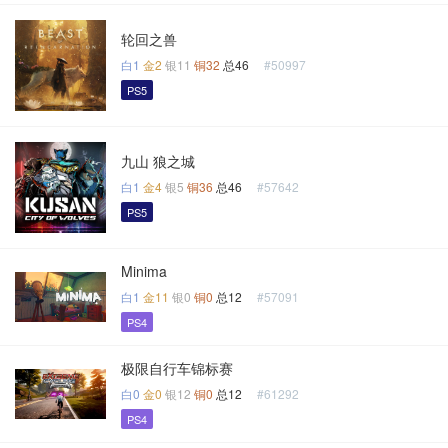
轮回之兽
白1
金2
银11
铜32
总46
#50997
PS5
九山 狼之城
白1
金4
银5
铜36
总46
#57642
PS5
Minima
白1
金11
银0
铜0
总12
#57091
PS4
极限自行车锦标赛
白0
金0
银12
铜0
总12
#61292
PS4