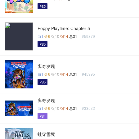
PS5
Poppy Playtime: Chapter 5
白1
金6
银10
铜14
总31
#59879
PS5
离奇发现
白1
金6
银10
铜14
总31
#45995
PS5
离奇发现
白1
金6
银10
铜14
总31
#33532
PS4
蛙穿雪境