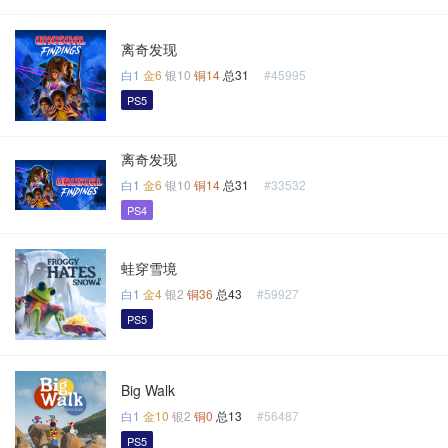
离奇发现
白1
金6
银10
铜14
总31
#45995
PS5
离奇发现
白1
金6
银10
铜14
总31
#33532
PS4
蛙穿雪境
白1
金4
银2
铜36
总43
#59927
PS5
Big Walk
白1
金10
银2
铜0
总13
#56487
PS5