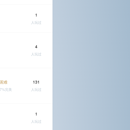
1
人玩过
4
人玩过
困难
131
87%完美
人玩过
1
人玩过