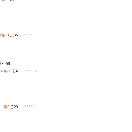
9
铜21
总36
#53650
遗落圣物
14
铜30
总47
#56805
11
铜0
总20
#57588