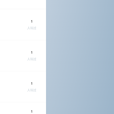
1
人玩过
1
人玩过
1
人玩过
1