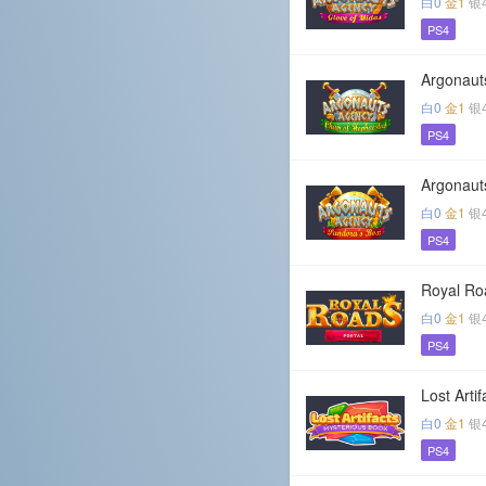
白0
金1
银
PS4
Argonaut
白0
金1
银
PS4
Argonaut
白0
金1
银
PS4
Royal Roa
白0
金1
银
PS4
Lost Arti
白0
金1
银
PS4