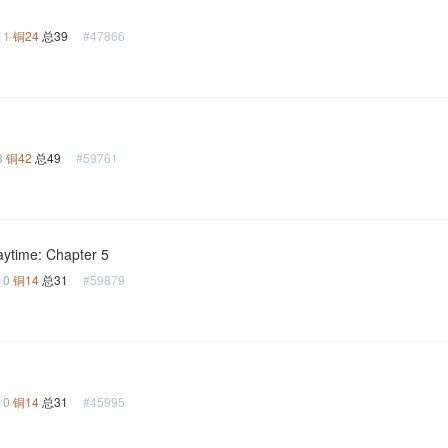
11
铜24
总39
#47866
3
铜42
总49
#59761
aytime: Chapter 5
10
铜14
总31
#59879
10
铜14
总31
#45995