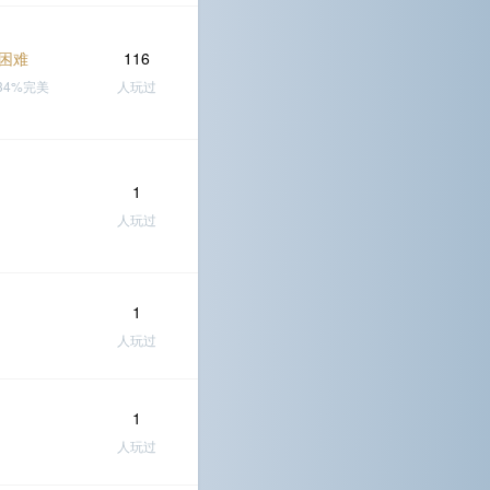
困难
116
.34%完美
人玩过
1
人玩过
1
人玩过
1
人玩过