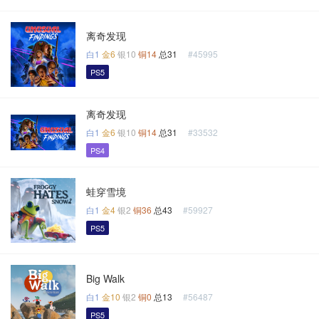
离奇发现
白1
金6
银10
铜14
总31
#45995
PS5
离奇发现
白1
金6
银10
铜14
总31
#33532
PS4
蛙穿雪境
白1
金4
银2
铜36
总43
#59927
PS5
Big Walk
白1
金10
银2
铜0
总13
#56487
PS5