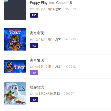
Poppy Playtime: Chapter 5
白1
金6
银10
铜14
总31
#59879
PS5
离奇发现
白1
金6
银10
铜14
总31
#45995
PS5
离奇发现
白1
金6
银10
铜14
总31
#33532
PS4
蛙穿雪境
白1
金4
银2
铜36
总43
#59927
PS5