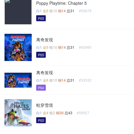
Poppy Playtime: Chapter 5
白1
金6
银10
铜14
总31
#59879
PS5
离奇发现
白1
金6
银10
铜14
总31
#45995
PS5
离奇发现
白1
金6
银10
铜14
总31
#33532
PS4
蛙穿雪境
白1
金4
银2
铜36
总43
#59927
PS5