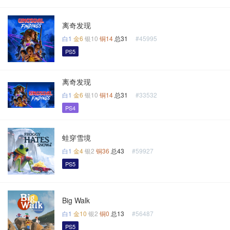
离奇发现
白1
金6
银10
铜14
总31
#45995
PS5
离奇发现
白1
金6
银10
铜14
总31
#33532
PS4
蛙穿雪境
白1
金4
银2
铜36
总43
#59927
PS5
Big Walk
白1
金10
银2
铜0
总13
#56487
PS5