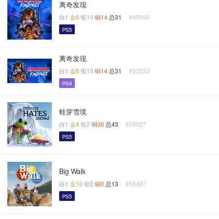
离奇发现
白1
金6
银10
铜14
总31
#45995
PS5
离奇发现
白1
金6
银10
铜14
总31
#33532
PS4
蛙穿雪境
白1
金4
银2
铜36
总43
#59927
PS5
Big Walk
白1
金10
银2
铜0
总13
#56487
PS5