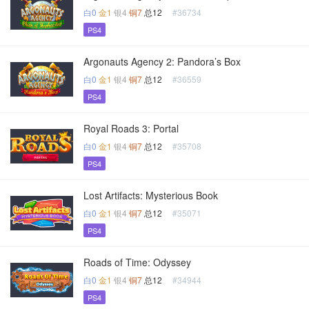
白0
金1
银4
铜7
总12
#36734
PS4
Argonauts Agency 2: Pandora’s Box
白0
金1
银4
铜7
总12
#36559
PS4
Royal Roads 3: Portal
白0
金1
银4
铜7
总12
#35708
PS4
Lost Artifacts: Mysterious Book
白0
金1
银4
铜7
总12
#35071
PS4
Roads of Time: Odyssey
白0
金1
银4
铜7
总12
#34944
PS4