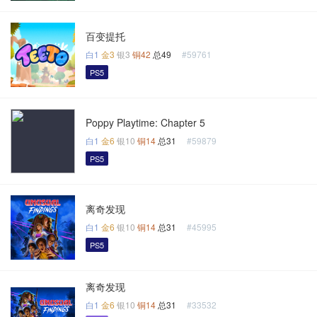
百变提托
白1
金3
银3
铜42
总49
#59761
PS5
Poppy Playtime: Chapter 5
白1
金6
银10
铜14
总31
#59879
PS5
离奇发现
白1
金6
银10
铜14
总31
#45995
PS5
离奇发现
白1
金6
银10
铜14
总31
#33532