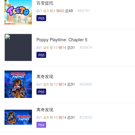
百变提托
白1
金3
银3
铜42
总49
#59761
PS5
Poppy Playtime: Chapter 5
白1
金6
银10
铜14
总31
#59879
PS5
离奇发现
白1
金6
银10
铜14
总31
#45995
PS5
离奇发现
白1
金6
银10
铜14
总31
#33532
PS4