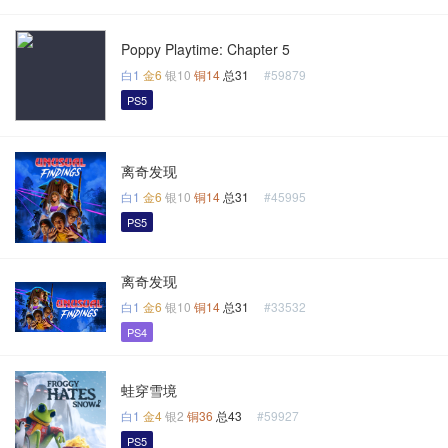
Poppy Playtime: Chapter 5
白1
金6
银10
铜14
总31
#59879
PS5
离奇发现
白1
金6
银10
铜14
总31
#45995
PS5
离奇发现
白1
金6
银10
铜14
总31
#33532
PS4
蛙穿雪境
白1
金4
银2
铜36
总43
#59927
PS5