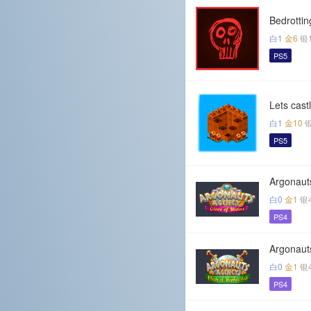
Bedrottin
白1
金6
银
PS5
Lets cast
白1
金10
PS5
Argonaut
白0
金1
银
PS4
Argonaut
白0
金1
银
PS4