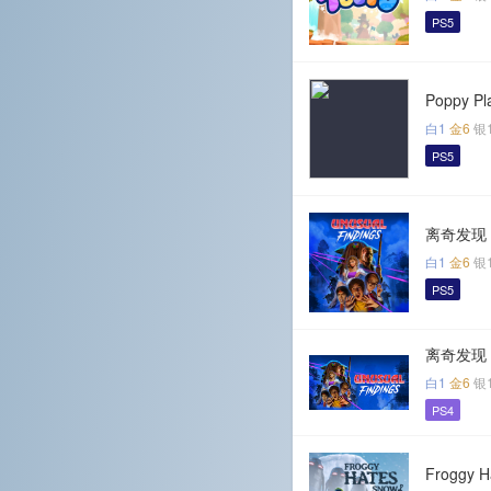
PS5
Poppy Pl
白1
金6
银
PS5
离奇发现
白1
金6
银
PS5
离奇发现
白1
金6
银
PS4
Froggy H