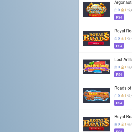
Argonaut
白0
金1
银
PS4
Royal Roa
白0
金1
银
PS4
Lost Arti
白0
金1
银
PS4
Roads of
白0
金1
银
PS4
Royal Ro
白0
金1
银
PS4