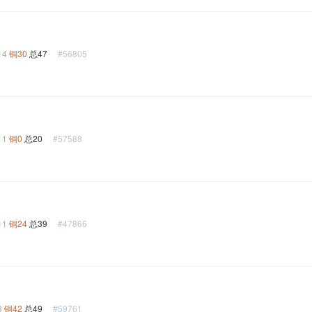
14
铜30
总47
#56805
11
铜0
总20
#57588
11
铜24
总39
#47866
3
铜42
总49
#59761