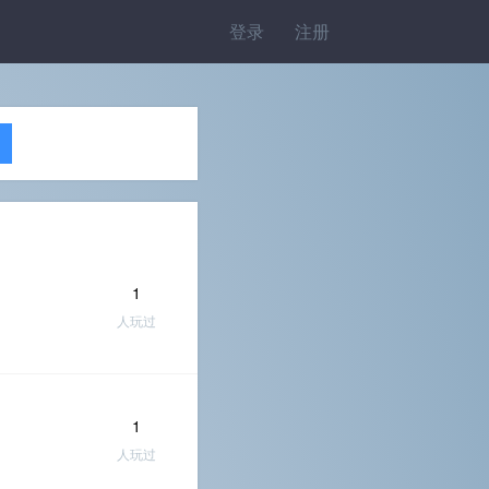
登录
注册
1
人玩过
1
人玩过