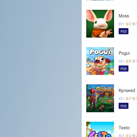
Moss
白1
金2
银
PS5
Pogui
白1
金8
银
PS5
Kynseed
白1
金3
银
PS5
Teeto
白1
金3
银