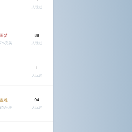
人玩过
噩梦
88
27%完美
人玩过
1
人玩过
困难
94
38%完美
人玩过